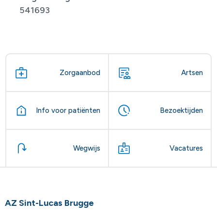
541693
Zorgaanbod
Artsen
Info voor patiënten
Bezoektijden
Wegwijs
Vacatures
AZ Sint-Lucas Brugge