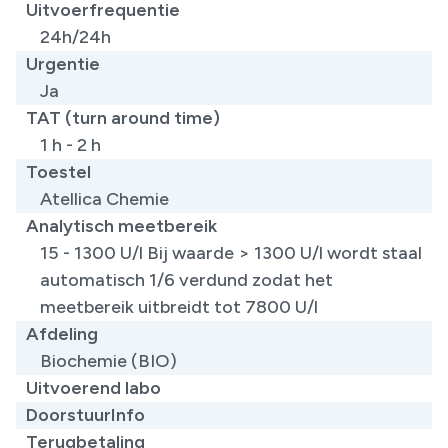
Uitvoerfrequentie
24h/24h
Urgentie
Ja
TAT (turn around time)
1 h - 2 h
Toestel
Atellica Chemie
Analytisch meetbereik
15 - 1300 U/l Bij waarde > 1300 U/l wordt staal
automatisch 1/6 verdund zodat het
meetbereik uitbreidt tot 7800 U/l
Afdeling
Biochemie (BIO)
Uitvoerend labo
DoorstuurInfo
Terugbetaling