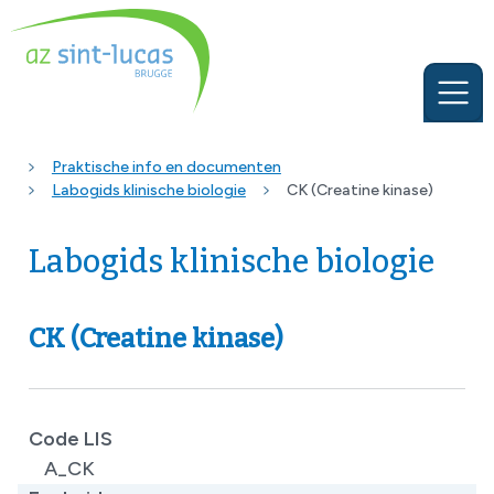
Praktische info en documenten
Labogids klinische biologie
CK (Creatine kinase)
Labogids klinische biologie
CK (Creatine kinase)
Code LIS
A_CK