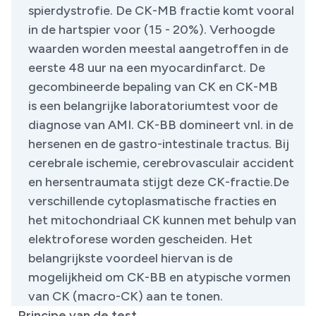
spierdystrofie. De CK-MB fractie komt vooral
in de hartspier voor (15 - 20%). Verhoogde
waarden worden meestal aangetroffen in de
eerste 48 uur na een myocardinfarct. De
gecombineerde bepaling van CK en CK-MB
is een belangrijke laboratoriumtest voor de
diagnose van AMI. CK-BB domineert vnl. in de
hersenen en de gastro-intestinale tractus. Bij
cerebrale ischemie, cerebrovasculair accident
en hersentraumata stijgt deze CK-fractie.De
verschillende cytoplasmatische fracties en
het mitochondriaal CK kunnen met behulp van
elektroforese worden gescheiden. Het
belangrijkste voordeel hiervan is de
mogelijkheid om CK-BB en atypische vormen
van CK (macro-CK) aan te tonen.
Principe van de test