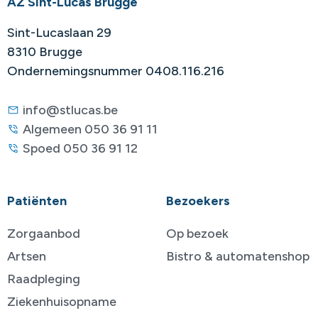
AZ Sint-Lucas Brugge
Sint-Lucaslaan 29
8310 Brugge
Ondernemingsnummer 0408.116.216
info@stlucas.be
Algemeen 050 36 91 11
Spoed 050 36 91 12
Patiënten
Bezoekers
Zorgaanbod
Op bezoek
Artsen
Bistro & automatenshop
Raadpleging
Ziekenhuisopname