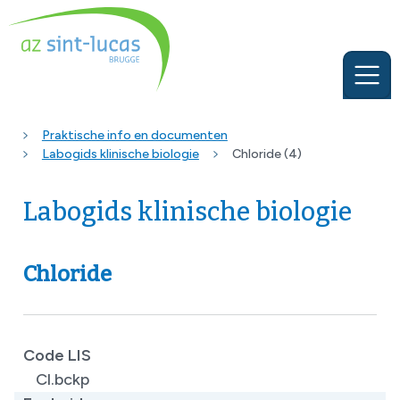
Praktische info en documenten
Labogids klinische biologie
Chloride (4)
Labogids klinische biologie
Chloride
Code LIS
Cl.bckp