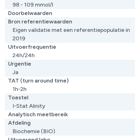
​98 - 109 mmol/l
Doorbelwaarden
Bron referentiewaarden
​Eigen validatie met een referentiepopulatie in
2019
Uitvoerfrequentie
24h/24h
Urgentie
Ja
TAT (turn around time)
1h-2h
Toestel
I-Stat Alinity
Analytisch meetbereik
Afdeling
Biochemie (BIO)
Uitvoerend labo