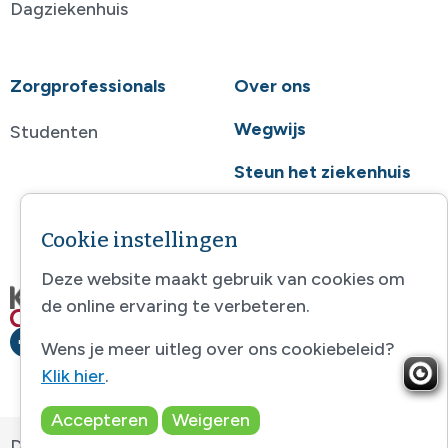
Dagziekenhuis
Zorgprofessionals
Over ons
Wegwijs
Studenten
Steun het ziekenhuis
Contact
Cookie instellingen
Deze website maakt gebruik van cookies om
de online ervaring te verbeteren.
Wens je meer uitleg over ons cookiebeleid?
Klik hier
.
Accepteren
Weigeren
Disclaimer
-
Sitemap