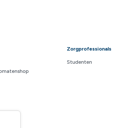
Zorgprofessionals
Studenten
tomatenshop