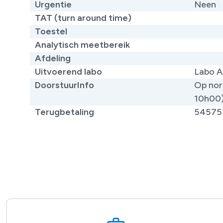
Urgentie
Neen
TAT (turn around time)
Toestel
Analytisch meetbereik
Afdeling
Uitvoerend labo
Labo A
DoorstuurInfo
Op nor
10h00
Terugbetaling
54575