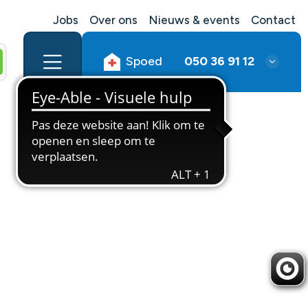
Jobs
Over ons
Nieuws & events
Contact
Spoed
050 36 91 12