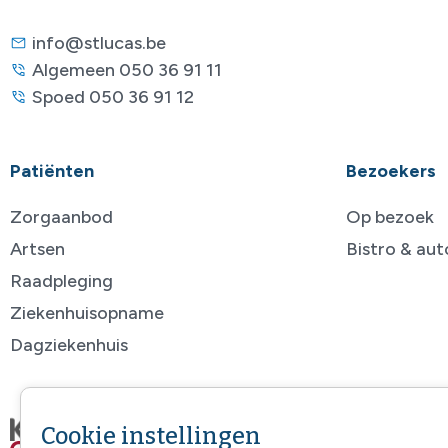
info@stlucas.be
Algemeen 050 36 91 11
Spoed 050 36 91 12
Patiënten
Bezoekers
Zorgaanbod
Op bezoek
Artsen
Bistro & au
Raadpleging
Ziekenhuisopname
Dagziekenhuis
Cookie instellingen