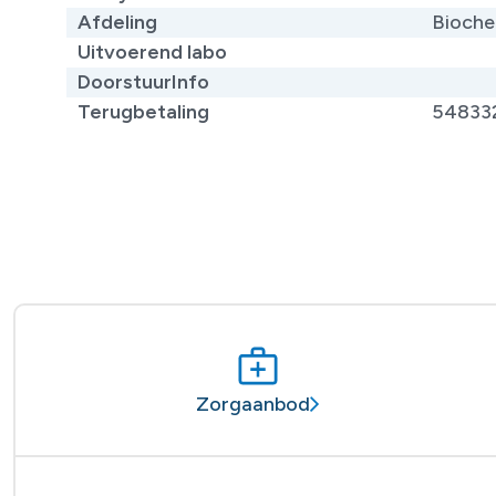
Afdeling
Bioche
Uitvoerend labo
DoorstuurInfo
Terugbetaling
54833
Zorgaanbod