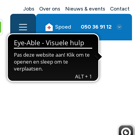
Jobs
Over ons
Nieuws & events
Contact
Spoed
050 36 91 12