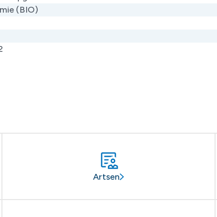
mie (BIO)
2
Artsen