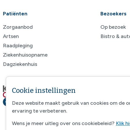
Patiënten
Bezoekers
Zorgaanbod
Op bezoek
Artsen
Bistro & au
Raadpleging
Ziekenhuisopname
Dagziekenhuis
Cookie instellingen
Deze website maakt gebruik van cookies om de o
ervaring te verbeteren.
Wens je meer uitleg over ons cookiebeleid?
Klik h