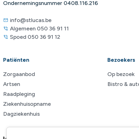
Ondernemingsnummer 0408.116.216
info@stlucas.be
Algemeen 050 36 91 11
Spoed 050 36 91 12
Patiënten
Bezoekers
Zorgaanbod
Op bezoek
Artsen
Bistro & au
Raadpleging
Ziekenhuisopname
Dagziekenhuis