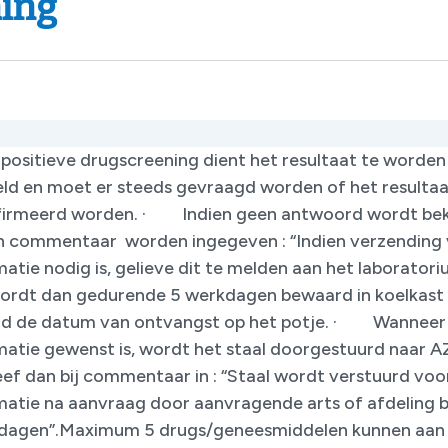
ning
 positieve drugscreening dient het resultaat te worden
ld en moet er steeds gevraagd worden of het resulta
irmeerd worden. · Indien geen antwoord wordt b
n commentaar worden ingegeven : “Indien verzending
atie nodig is, gelieve dit te melden aan het laboratori
wordt dan gedurende 5 werkdagen bewaard in koelkast
d de datum van ontvangst op het potje. · Wanneer
matie gewenst is, wordt het staal doorgestuurd naar AZ
eef dan bij commentaar in : “Staal wordt verstuurd voo
matie na aanvraag door aanvragende arts of afdeling 
dagen”.Maximum 5 drugs/geneesmiddelen kunnen aan