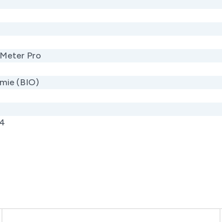
 Meter Pro
mie (BIO)
4