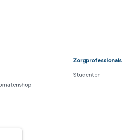
Zorgprofessionals
Studenten
tomatenshop