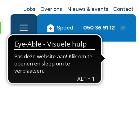
Jobs
Over ons
Nieuws & events
Contact
Spoed
050 36 91 12