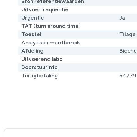
Bron referentiewaarden
Uitvoerfrequentie
Urgentie
Ja
TAT (turn around time)
Toestel
Triage
Analytisch meetbereik
Afdeling
Bioche
Uitvoerend labo
DoorstuurInfo
Terugbetaling
54779