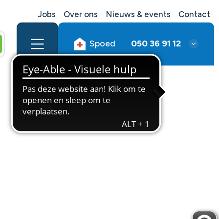
Jobs
Over ons
Nieuws & events
Contact
Spoed
050 36 91 12