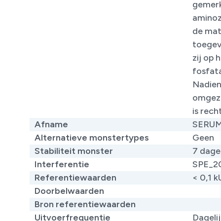
gemerk
aminoz
de matr
toegev
zij op
fosfat
Nadien
omgeze
is rec
Afname
SERU
Alternatieve monstertypes
Geen
Stabiliteit monster
7 dage
Interferentie
SPE_2
Referentiewaarden
< 0,1 k
Doorbelwaarden
Bron referentiewaarden
​
Uitvoerfrequentie
Dageli