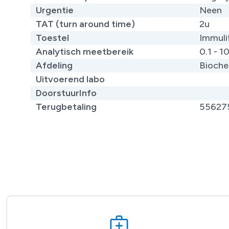
Urgentie
Neen
TAT (turn around time)
2u
Toestel
Immuli
Analytisch meetbereik
0.1 - 1
Afdeling
Bioche
Uitvoerend labo
DoorstuurInfo
Terugbetaling
55627