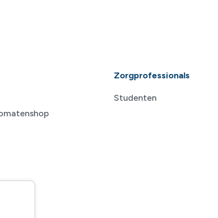
Zorgprofessionals
Studenten
tomatenshop