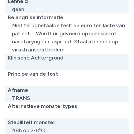
Eenheid
geen
Belangrijke informatie
Niet terugbetaalde test: 53 euro ten laste van
patiënt Wordt uitgevoerd op speeksel of
nasofaryngeaal aspiraat. Staal afnemen op
virustransportbodem
Klinische Achtergrond
​
Principe van de test
​
Afname
TRANS
Alternatieve monstertypes
​
Stabiliteit monster
48h op 2-8°C