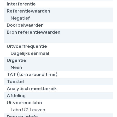
Interferentie
Referentiewaarden
Negatief
Doorbelwaarden
Bron referentiewaarden
​
Uitvoerfrequentie
Dagelijks éénmaal
Urgentie
Neen
TAT (turn around time)
Toestel
Analytisch meetbereik
Afdeling
Uitvoerend labo
Labo UZ Leuven
DoorstuurInfo