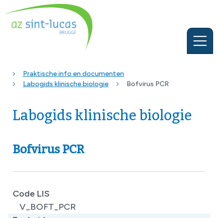
Praktische info en documenten
Labogids klinische biologie
Bofvirus PCR
Labogids klinische biologie
Bofvirus PCR
Code LIS
V_BOFT_PCR