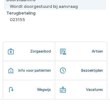
Wordt doorgestuurd bij aanvraag
Terugbetaling
023155
Zorgaanbod
Artsen
Info voor patiënten
Bezoektijden
Wegwijs
Vacatures