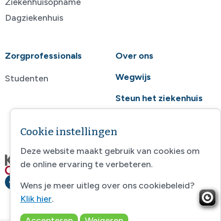
Ziekenhuisopname
Dagziekenhuis
Zorgprofessionals
Over ons
Wegwijs
Studenten
Steun het ziekenhuis
Contact
Cookie instellingen
Deze website maakt gebruik van cookies om
de online ervaring te verbeteren.
Wens je meer uitleg over ons cookiebeleid?
Klik hier
.
Accepteren
Weigeren