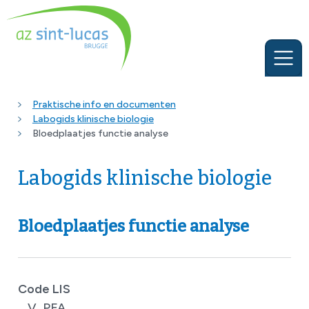
Praktische info en documenten
Labogids klinische biologie
Bloedplaatjes functie analyse
Labogids klinische biologie
Bloedplaatjes functie analyse
Code LIS
V_PFA