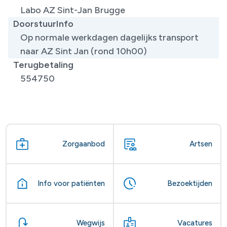
Labo AZ Sint-Jan Brugge
DoorstuurInfo
Op normale werkdagen dagelijks transport
naar AZ Sint Jan (rond 10h00)
Terugbetaling
554750
Zorgaanbod
Artsen
Info voor patiënten
Bezoektijden
Wegwijs
Vacatures