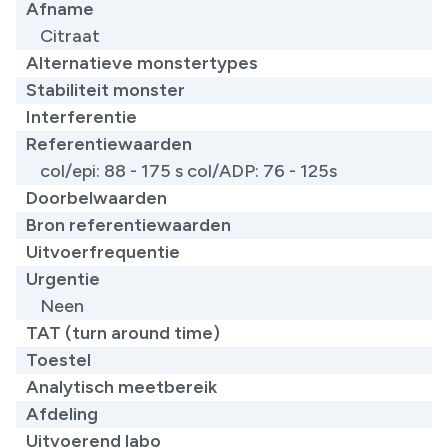
Afname
Citraat
Alternatieve monstertypes
Stabiliteit monster
Interferentie
Referentiewaarden
col/epi: 88 - 175 s col/ADP: 76 - 125s​
Doorbelwaarden
Bron referentiewaarden
Uitvoerfrequentie
Urgentie
Neen
TAT (turn around time)
Toestel
Analytisch meetbereik
Afdeling
Uitvoerend labo