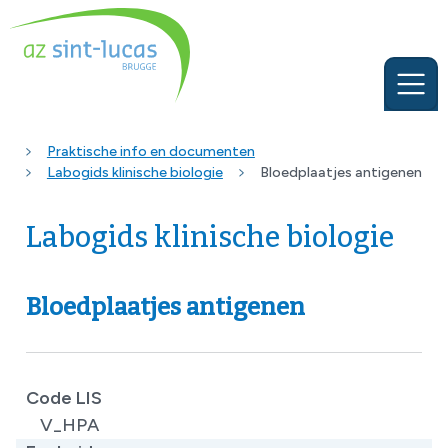
Praktische info en documenten
Labogids klinische biologie
Bloedplaatjes antigenen
Labogids klinische biologie
Bloedplaatjes antigenen
Code LIS
V_HPA