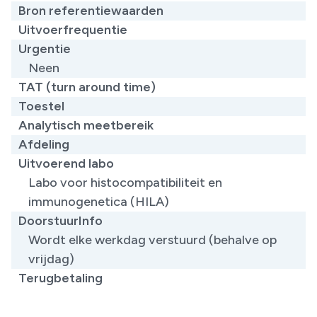
Bron referentiewaarden
Uitvoerfrequentie
Urgentie
Neen
TAT (turn around time)
Toestel
Analytisch meetbereik
Afdeling
Uitvoerend labo
Labo voor histocompatibiliteit en
immunogenetica (HILA)
DoorstuurInfo
Wordt elke werkdag verstuurd (behalve op
vrijdag)
Terugbetaling