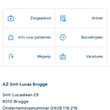
Zorgaanbod
Artsen
Info voor patiënten
Bezoektijden
Wegwijs
Vacatures
AZ Sint-Lucas Brugge
Sint-Lucaslaan 29
8310 Brugge
Ondernemingsnummer 0408.116.216