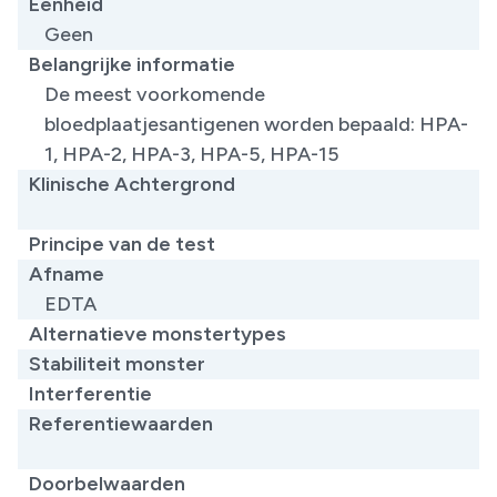
Eenheid
Geen
Belangrijke informatie
De meest voorkomende
bloedplaatjesantigenen worden bepaald: HPA-
1, HPA-2, HPA-3, HPA-5, HPA-15
Klinische Achtergrond
​
Principe van de test
Afname
EDTA
Alternatieve monstertypes
Stabiliteit monster
Interferentie
Referentiewaarden
Doorbelwaarden