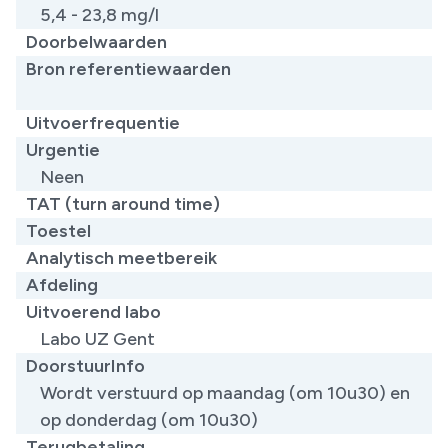
5,4 - 23,8 mg/l
Doorbelwaarden
Bron referentiewaarden
​
Uitvoerfrequentie
Urgentie
Neen
TAT (turn around time)
Toestel
Analytisch meetbereik
Afdeling
Uitvoerend labo
Labo UZ Gent
DoorstuurInfo
Wordt verstuurd op maandag (om 10u30) en
op donderdag (om 10u30)
Terugbetaling