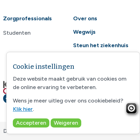
Zorgprofessionals
Over ons
Wegwijs
Studenten
Steun het ziekenhuis
Contact
Cookie instellingen
Deze website maakt gebruik van cookies om
de online ervaring te verbeteren.
Wens je meer uitleg over ons cookiebeleid?
Klik hier
.
Accepteren
Weigeren
Disclaimer
-
Sitemap