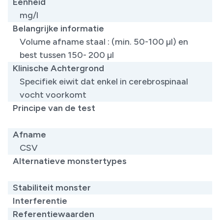
Eenheid
mg/l
Belangrijke informatie
Volume afname staal : (min. 50-100 µl) en
best tussen 150- 200 µl
Klinische Achtergrond
Specifiek eiwit dat enkel in cerebrospinaal
vocht voorkomt
Principe van de test
​
Afname
CSV
Alternatieve monstertypes
​
Stabiliteit monster
Interferentie
Referentiewaarden