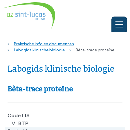
Praktische info en documenten
Labogids klinische biologie
Bèta-trace proteïne
Labogids klinische biologie
Bèta-trace proteïne
Code LIS
V_BTP