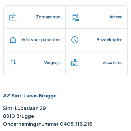
Zorgaanbod
Artsen
Info voor patiënten
Bezoektijden
Wegwijs
Vacatures
AZ Sint-Lucas Brugge
Sint-Lucaslaan 29
8310 Brugge
Ondernemingsnummer 0408.116.216