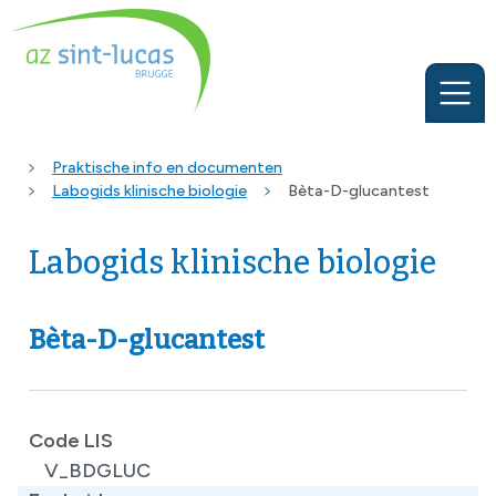
Praktische info en documenten
Labogids klinische biologie
Bèta-D-glucantest
Labogids klinische biologie
Bèta-D-glucantest
Code LIS
V_BDGLUC