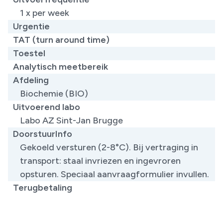
1 x per week
Urgentie
TAT (turn around time)
Toestel
Analytisch meetbereik
Afdeling
Biochemie (BIO)
Uitvoerend labo
Labo AZ Sint-Jan Brugge
DoorstuurInfo
Gekoeld versturen (2-8°C). Bij vertraging in
transport: staal invriezen en ingevroren
opsturen. Speciaal aanvraagformulier invullen.
Terugbetaling