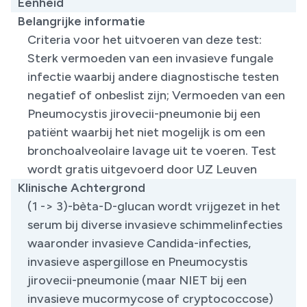
Eenheid
Belangrijke informatie
Criteria voor het uitvoeren van deze test:
Sterk vermoeden ​van een invasieve fungale
infectie waarbij andere diagnostische testen
negatief of onbeslist zijn; Vermoeden van een
Pneumocystis jirovecii-pneumonie bij een
patiënt waarbij het niet mogelijk is om een
bronchoalveolaire lavage uit te voeren. Test
wordt gratis uitgevoerd door UZ Leuven
Klinische Achtergrond
​(1 -> 3)-bèta-D-glucan wordt vrijgezet in het
serum bij diverse invasieve schimmelinfecties
waaronder invasieve Candida-infecties,
invasieve aspergillose en Pneumocystis
jirovecii-pneumonie (maar NIET bij een
invasieve mucormycose of cryptococcose)