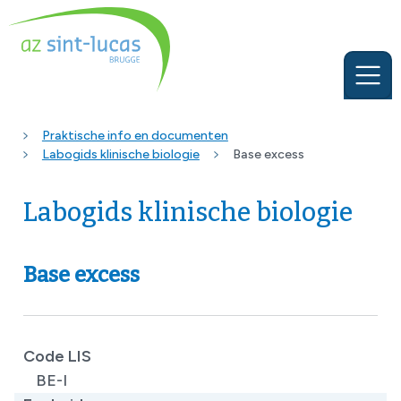
Praktische info en documenten
Labogids klinische biologie
Base excess
Labogids klinische biologie
Base excess
Code LIS
BE-I