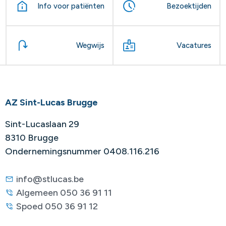
Info voor patiënten
Bezoektijden
Wegwijs
Vacatures
AZ Sint-Lucas Brugge
Sint-Lucaslaan 29
8310 Brugge
Ondernemingsnummer 0408.116.216
info@stlucas.be
Algemeen 050 36 91 11
Spoed 050 36 91 12