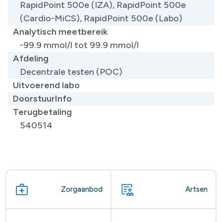
RapidPoint 500e (IZA), RapidPoint 500e
(Cardio-MiCS), RapidPoint 500e (Labo)
Analytisch meetbereik
-99.9 mmol/l tot 99.9 mmol/l
Afdeling
Decentrale testen (POC)
Uitvoerend labo
DoorstuurInfo
Terugbetaling
540514
Zorgaanbod
Artsen