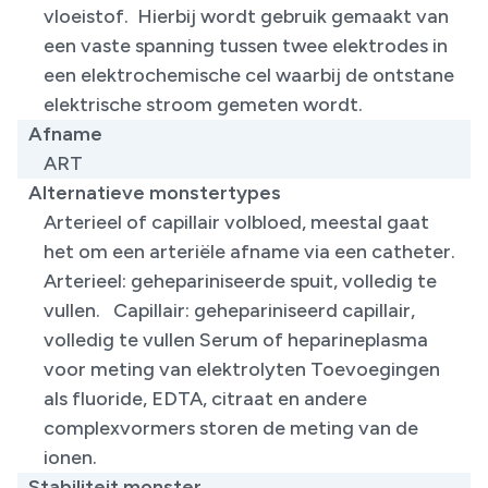
vloeistof. Hierbij wordt gebruik gemaakt van
een vaste spanning tussen twee elektrodes in
een elektrochemische cel waarbij de ontstane
elektrische stroom gemeten wordt.
Afname
ART
Alternatieve monstertypes
Arterieel of capillair volbloed, meestal gaat
het om een arteriële afname via een catheter.
Arterieel: gehepariniseerde spuit, volledig te
vullen. Capillair: gehepariniseerd capillair,
volledig te vullen Serum of heparineplasma
voor meting van elektrolyten Toevoegingen
als fluoride, EDTA, citraat en andere
complexvormers storen de meting van de
ionen.
Stabiliteit monster