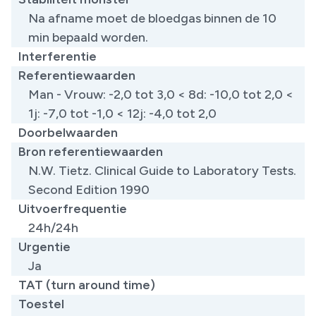
Na afname moet de bloedgas binnen de 10
min bepaald worden.
Interferentie
Referentiewaarden
Man - Vrouw: -2,0 tot 3,0 < 8d: -10,0 tot 2,0 <
1j: -7,0 tot -1,0 < 12j: -4,0 tot 2,0
Doorbelwaarden
Bron referentiewaarden
N.W. Tietz. Clinical Guide to Laboratory Tests.
Second Edition 1990
Uitvoerfrequentie
24h/24h
Urgentie
Ja
TAT (turn around time)
Toestel