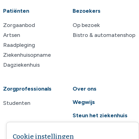
Patiënten
Bezoekers
Zorgaanbod
Op bezoek
Artsen
Bistro & automatenshop
Raadpleging
Ziekenhuisopname
Dagziekenhuis
Zorgprofessionals
Over ons
Wegwijs
Studenten
Steun het ziekenhuis
Contact
Cookie instellingen