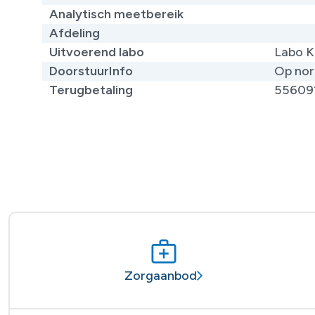
Analytisch meetbereik
Afdeling
Uitvoerend labo
Labo K
DoorstuurInfo
Op nor
Terugbetaling
55609
Zorgaanbod