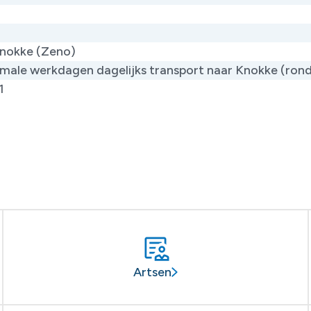
nokke (Zeno)
male werkdagen dagelijks transport naar Knokke (ron
1
Artsen