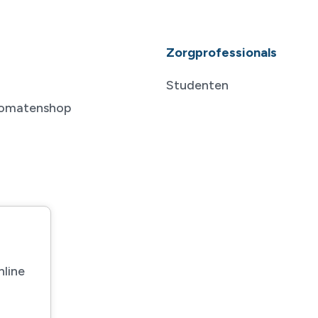
Zorgprofessionals
Studenten
tomatenshop
nline