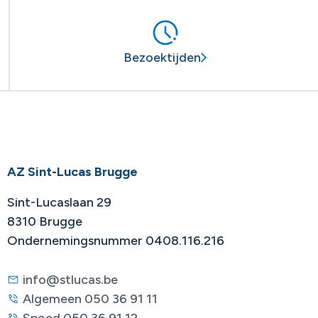
Bezoektijden
AZ Sint-Lucas Brugge
Sint-Lucaslaan 29
8310 Brugge
Ondernemingsnummer 0408.116.216
info@stlucas.be
Algemeen 050 36 91 11
Spoed 050 36 91 12