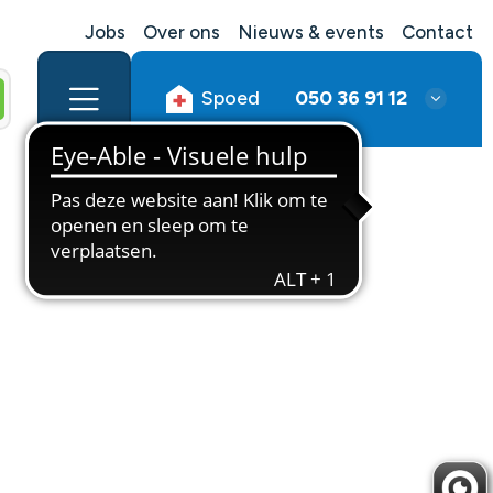
Jobs
Over ons
Nieuws & events
Contact
Spoed
050 36 91 12