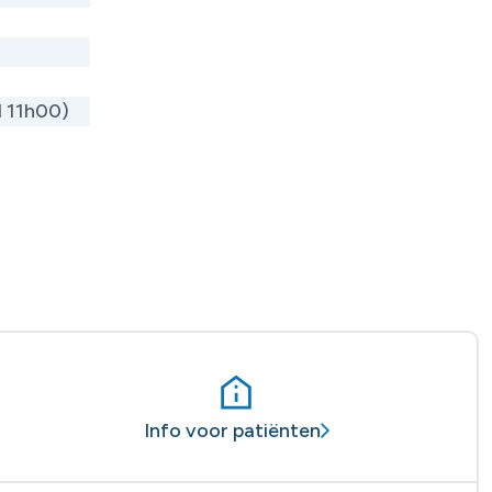
d 11h00)
Info voor patiënten