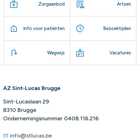
Zorgaanbod
Artsen
Info voor patiënten
Bezoektijden
Wegwijs
Vacatures
AZ Sint-Lucas Brugge
Sint-Lucaslaan 29
8310 Brugge
Ondernemingsnummer 0408.116.216
info@stlucas.be