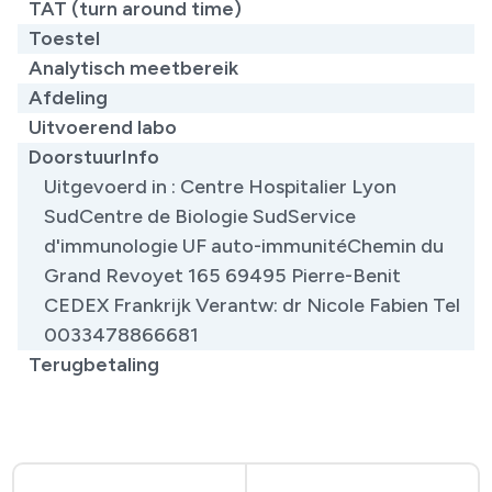
TAT (turn around time)
Toestel
Analytisch meetbereik
Afdeling
Uitvoerend labo
DoorstuurInfo
Uitgevoerd in : Centre Hospitalier Lyon
SudCentre de Biologie SudService
d'immunologie UF auto-immunitéChemin du
Grand Revoyet 165 69495 Pierre-Benit
CEDEX Frankrijk Verantw: dr Nicole Fabien Tel
0033478866681
Terugbetaling