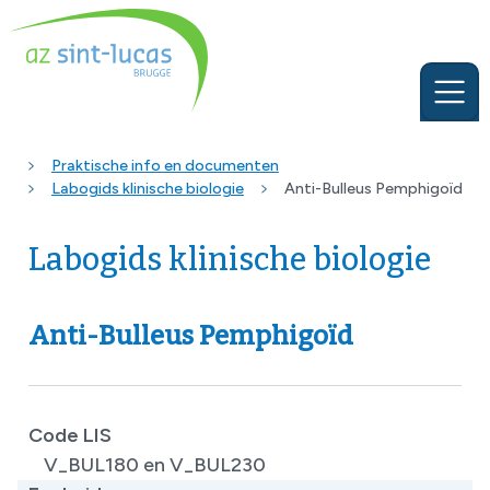
Praktische info en documenten
Labogids klinische biologie
Anti-Bulleus Pemphigoïd
Labogids klinische biologie
Anti-Bulleus Pemphigoïd
Code LIS
V_BUL180 en V_BUL230