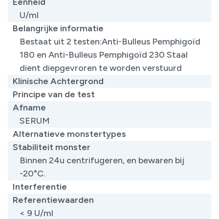
Eenheid
U/ml
Belangrijke informatie
Bestaat uit 2 testen: ​Anti-Bulleus Pemphigoïd
180 en Anti-Bulleus Pemphigoïd 230 Staal
dient diepgevroren te worden verstuurd
Klinische Achtergrond
Principe van de test
Afname
SERUM
Alternatieve monstertypes
Stabiliteit monster
Binnen 24u centrifugeren, en bewaren bij
-20°C.
Interferentie
Referentiewaarden
​< 9 U/ml