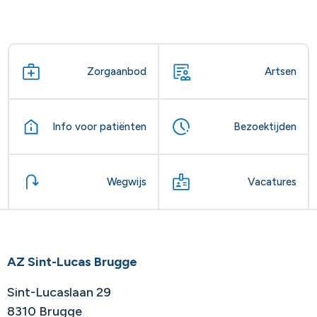
Zorgaanbod
Artsen
Info voor patiënten
Bezoektijden
Wegwijs
Vacatures
AZ Sint-Lucas Brugge
Sint-Lucaslaan 29
8310 Brugge