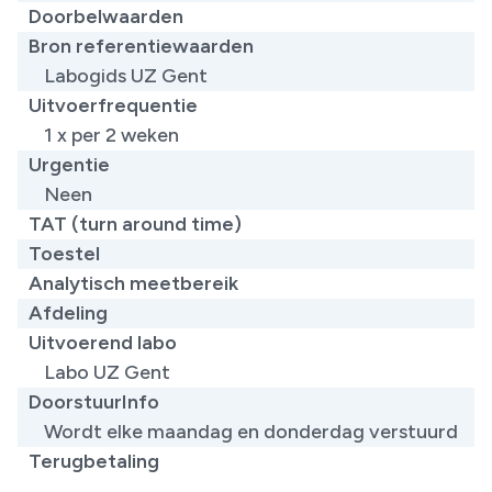
Doorbelwaarden
Bron referentiewaarden
​Labogids UZ Gent
Uitvoerfrequentie
1 x per 2 weken
Urgentie
Neen
TAT (turn around time)
Toestel
Analytisch meetbereik
Afdeling
Uitvoerend labo
Labo UZ Gent
DoorstuurInfo
Wordt elke maandag en donderdag verstuurd
Terugbetaling