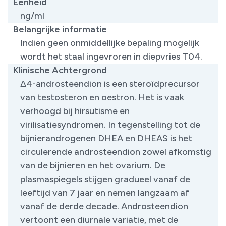
Eenheid
ng/ml
Belangrijke informatie
Indien geen onmiddellijke bepaling mogelijk
wordt het staal ingevroren in diepvries T04.
Klinische Achtergrond
Δ4-androsteendion is een steroïdprecursor
van testosteron en oestron. Het is vaak
verhoogd bij hirsutisme en
virilisatiesyndromen. In tegenstelling tot de
bijnierandrogenen DHEA en DHEAS is het
circulerende androsteendion zowel afkomstig
van de bijnieren en het ovarium. De
plasmaspiegels stijgen gradueel vanaf de
leeftijd van 7 jaar en nemen langzaam af
vanaf de derde decade. Androsteendion
vertoont een diurnale variatie, met de