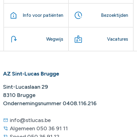
Info voor patiënten
Bezoektijden
Wegwijs
Vacatures
AZ Sint-Lucas Brugge
Sint-Lucaslaan 29
8310 Brugge
Ondernemingsnummer 0408.116.216
info@stlucas.be
Algemeen 050 36 91 11
Spoed 050 36 91 12