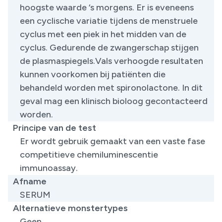
hoogste waarde ‘s morgens. Er is eveneens
een cyclische variatie tijdens de menstruele
cyclus met een piek in het midden van de
cyclus. Gedurende de zwangerschap stijgen
de plasmaspiegels.Vals verhoogde resultaten
kunnen voorkomen bij patiënten die
behandeld worden met spironolactone. In dit
geval mag een klinisch bioloog gecontacteerd
worden.
Principe van de test
Er wordt gebruik gemaakt van een vaste fase
competitieve chemiluminescentie
immunoassay.
Afname
SERUM
Alternatieve monstertypes
Geen