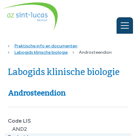
Praktische info en documenten
Labogids klinische biologie
Androsteendion
Labogids klinische biologie
Androsteendion
Code LIS
AND2