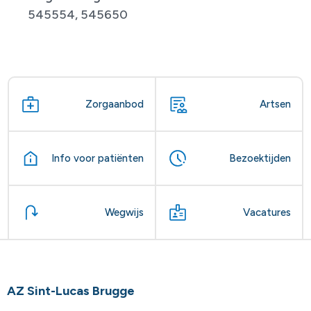
545554, 545650
Zorgaanbod
Artsen
Info voor patiënten
Bezoektijden
Wegwijs
Vacatures
AZ Sint-Lucas Brugge