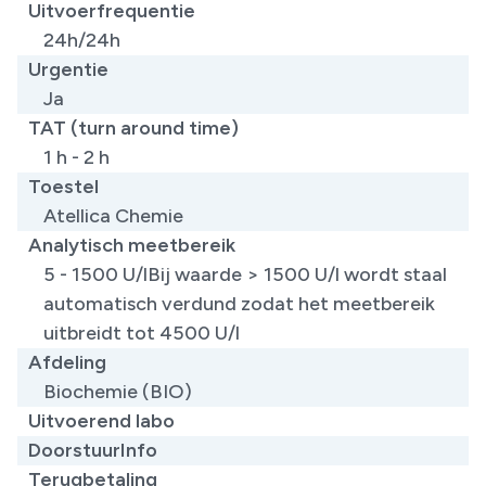
Uitvoerfrequentie
24h/24h
Urgentie
Ja
TAT (turn around time)
1 h - 2 h
Toestel
Atellica Chemie
Analytisch meetbereik
5 - 1500 U/lBij waarde > 1500 U/l wordt staal
automatisch verdund zodat het meetbereik
uitbreidt tot 4500 U/l
Afdeling
Biochemie (BIO)
Uitvoerend labo
DoorstuurInfo
Terugbetaling