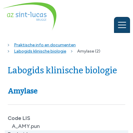
Praktische info en documenten
Labogids klinische biologie
Amylase (2)
Labogids klinische biologie
Amylase
Code LIS
A_AMY.pun