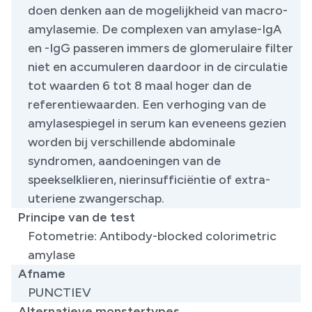
doen denken aan de mogelijkheid van macro-
amylasemie. De complexen van amylase-IgA
en -IgG passeren immers de glomerulaire filter
niet en accumuleren daardoor in de circulatie
tot waarden 6 tot 8 maal hoger dan de
referentiewaarden. Een verhoging van de
amylasespiegel in serum kan eveneens gezien
worden bij verschillende abdominale
syndromen, aandoeningen van de
speekselklieren, nierinsufficiëntie of extra-
uteriene zwangerschap.
Principe van de test
Fotometrie: Antibody-blocked colorimetric
amylase
Afname
PUNCTIEV
Alternatieve monstertypes