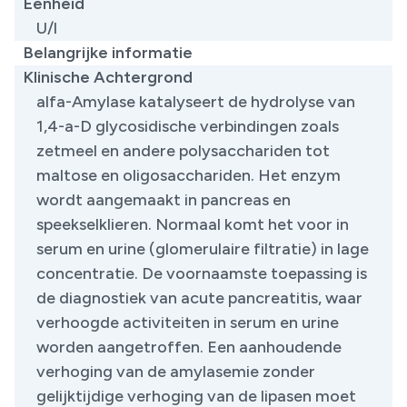
Eenheid
U/l
Belangrijke informatie
Klinische Achtergrond
alfa-Amylase katalyseert de hydrolyse van
1,4-a-D glycosidische verbindingen zoals
zetmeel en andere polysacchariden tot
maltose en oligosacchariden. Het enzym
wordt aangemaakt in pancreas en
speekselklieren. Normaal komt het voor in
serum en urine (glomerulaire filtratie) in lage
concentratie. De voornaamste toepassing is
de diagnostiek van acute pancreatitis, waar
verhoogde activiteiten in serum en urine
worden aangetroffen. Een aanhoudende
verhoging van de amylasemie zonder
gelijktijdige verhoging van de lipasen moet