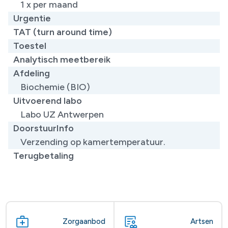
1 x per maand
Urgentie
TAT (turn around time)
Toestel
Analytisch meetbereik
Afdeling
Biochemie (BIO)
Uitvoerend labo
Labo UZ Antwerpen
DoorstuurInfo
Verzending op kamertemperatuur.
Terugbetaling
Zorgaanbod
Artsen