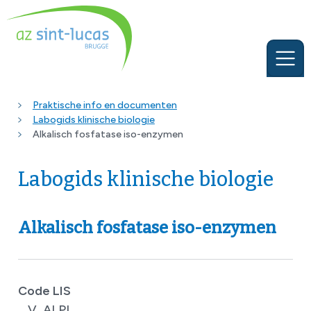
Praktische info en documenten
Labogids klinische biologie
Alkalisch fosfatase iso-enzymen
Labogids klinische biologie
Alkalisch fosfatase iso-enzymen
Code LIS
V_ALPI