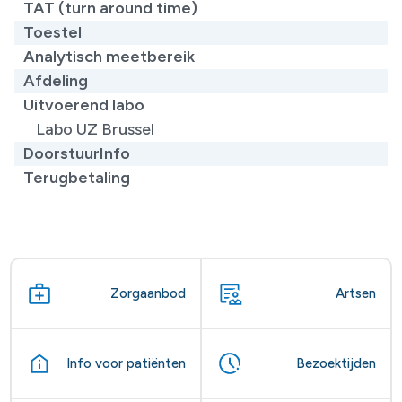
TAT (turn around time)
Toestel
Analytisch meetbereik
Afdeling
Uitvoerend labo
Labo UZ Brussel
DoorstuurInfo
Terugbetaling
Zorgaanbod
Artsen
Info voor patiënten
Bezoektijden