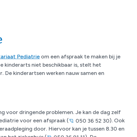
e
ariaat Pediatrie
om een afspraak te maken bij je
 je kinderarts niet beschikbaar is, stelt het
oor. De kinderartsen werken nauw samen en
ing voor dringende problemen. Je kan de dag zelf
ediatrie voor een afspraak (
). Ook
050 36 52 30
eraadpleging door. Hiervoor kan je tussen 8.30 en
an het ziekenhuis (
). De