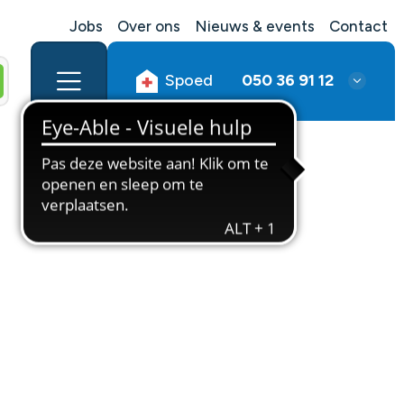
Jobs
Over ons
Nieuws & events
Contact
Spoed
050 36 91 12