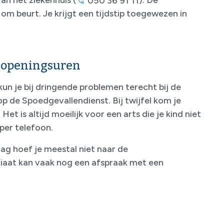
050 36 91 11
om beurt. Je krijgt een tijdstip toegewezen in
 openingsuren
kun je bij dringende problemen terecht bij de
 de Spoedgevallendienst. Bij twijfel kom je
et is altijd moeilijk voor een arts die je kind niet
per telefoon.
g hoef je meestal niet naar de
iaat kan vaak nog een afspraak met een