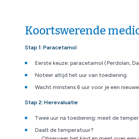
Koortswerende medic
Stap 1: Paracetamol
Eerste keuze: paracetamol (Perdolan, Da
Noteer altijd het uur van toediening.
Wacht minstens 6 uur voor je een nieuwe
Stap 2: Herevaluatie
Twee uur na toediening: meet de temper
Daalt de temperatuur?
→ Observeer het kind en meet over een 