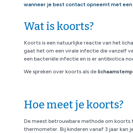
wanneer je best contact opneemt met een 
Wat is koorts?
Koorts is een natuurlijke reactie van het lic
gaat het om een virale infectie die vanzelf v
een bacteriële infectie en is er antibiotica no
We spreken over koorts als de
lichaamstempe
Hoe meet je koorts?
De meest betrouwbare methode om koorts te m
thermometer. Bij kinderen vanaf 3 jaar kan je