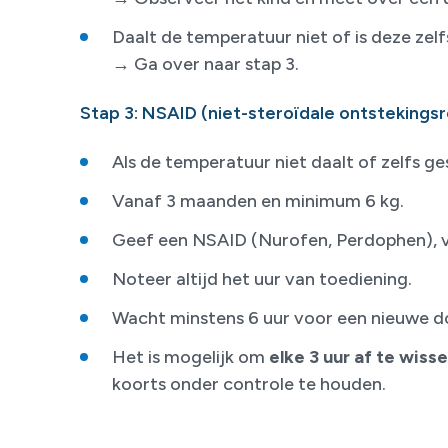
Daalt de temperatuur niet of is deze zel
→ Ga over naar stap 3.
Stap 3: NSAID (niet-steroïdale ontsteking
Als de temperatuur niet daalt of zelfs ge
Vanaf 3 maanden en minimum 6 kg.
Geef een NSAID (Nurofen, Perdophen), v
Noteer altijd het uur van toediening.
Wacht minstens 6 uur voor een nieuwe do
Het is mogelijk om
elke 3 uur af te wiss
koorts onder controle te houden.