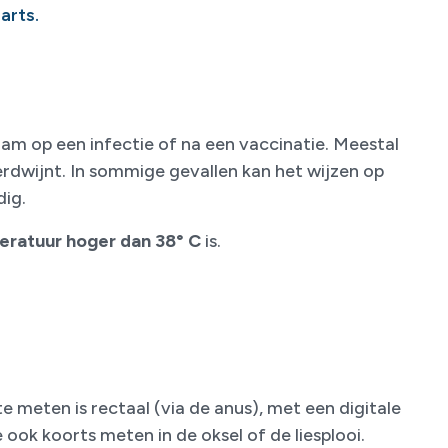
arts.
haam op een infectie of na een vaccinatie. Meestal
erdwijnt. In sommige gevallen kan het wijzen op
dig.
ratuur hoger dan 38° C
is.
eten is rectaal (via de anus), met een digitale
 ook koorts meten in de oksel of de liesplooi.