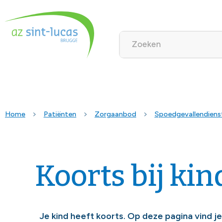
Home
Patiënten
Zorgaanbod
Spoedgevallendiens
Koorts bij ki
Je kind heeft koorts. Op deze pagina vind j