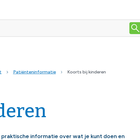
t
Patiënteninformatie
Koorts bij kinderen
nderen
e praktische informatie over wat je kunt doen en