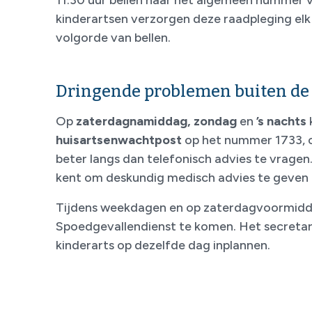
kinderartsen verzorgen deze raadpleging elk 
volgorde van bellen.
Dringende problemen buiten de
Op
zaterdagnamiddag, zondag
en
’s nachts
huisartsenwachtpost
op het nummer 1733, op
beter langs dan telefonisch advies te vragen. H
kent om deskundig medisch advies te geven 
Tijdens weekdagen en op zaterdagvoormidda
Spoedgevallendienst te komen. Het secretar
kinderarts op dezelfde dag inplannen.