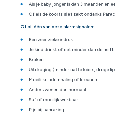
Als je baby jonger is dan 3 maanden en 
Of als de koorts
niet zakt
ondanks Parac
Of bij één van deze alarmsignalen:
Een zeer zieke indruk
Je kind drinkt of eet minder dan de helf
Braken
Uitdroging (minder natte luiers, droge li
Moeilijke ademhaling of kreunen
Anders wenen dan normaal
Suf of moeilijk wekbaar
Pijn bij aanraking