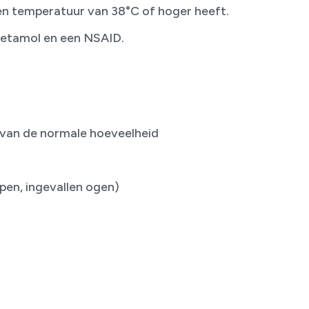
een temperatuur van 38°C of hoger heeft.
etamol en een NSAID.
t van de normale hoeveelheid
ppen, ingevallen ogen)