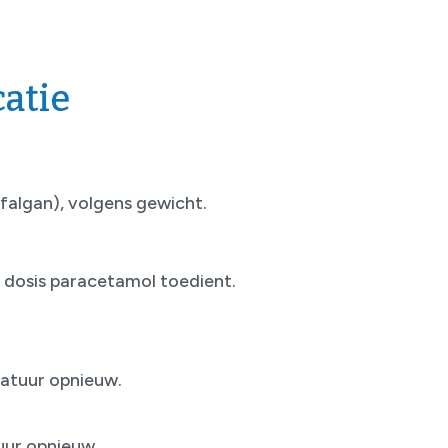
atie
falgan), volgens gewicht.
 dosis paracetamol toedient.
atuur opnieuw.
uur opnieuw.