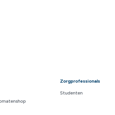
Zorgprofessionals
Studenten
tomatenshop