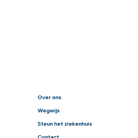
Over ons
Wegwijs
Steun het ziekenhuis
Contact