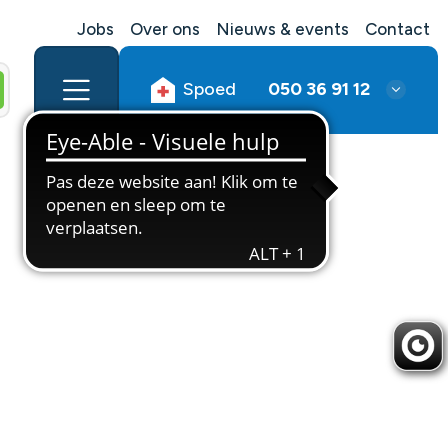
Jobs
Over ons
Nieuws & events
Contact
Spoed
050 36 91 12