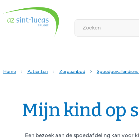
Home
Patiënten
Zorgaanbod
Spoedgevallendiens
Mijn kind op 
Een bezoek aan de spoedafdeling kan voor k