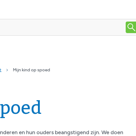
t
Mijn kind op spoed
spoed
inderen en hun ouders beangstigend zijn. We doen