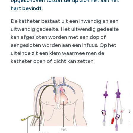
opgeschoven totdat de tip zich net aan het
hart bevindt.
De katheter bestaat uit een inwendig en een
uitwendig gedeelte. Het uitwendig gedeelte
kan afgesloten worden met een dop of
aangesloten worden aan een infuus. Op het
uiteinde zit een klem waarmee men de
katheter open of dicht kan zetten.