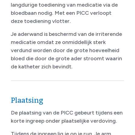
langdurige toediening van medicatie via de
bloedbaan nodig. Met een PICC verloopt
deze toediening vlotter.
Je aderwand is beschermd van de irriterende
medicatie omdat ze onmiddellijk sterk
verdund worden door de grote hoeveelheid
bloed die door de grote ader stroomt waarin
de katheter zich bevindt.
Plaatsing
De plaatsing van de PICC gebeurt tijdens een
korte ingreep onder plaatselijke verdoving.
Tijdens de ingreep lig je op je rug. Je arm