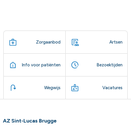
Zorgaanbod
Artsen
Info voor patiënten
Bezoektijden
Wegwijs
Vacatures
AZ Sint-Lucas Brugge