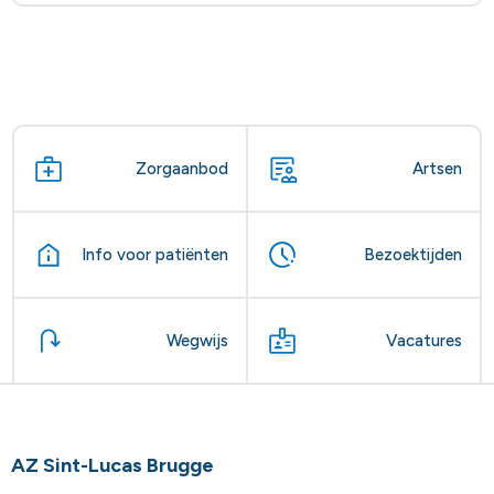
Zorgaanbod
Artsen
Info voor patiënten
Bezoektijden
Wegwijs
Vacatures
AZ Sint-Lucas Brugge