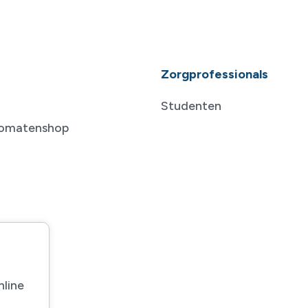
Zorgprofessionals
Studenten
tomatenshop
nline