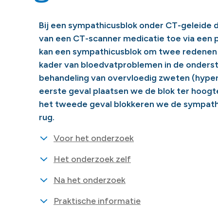
Bij een sympathicusblok onder CT-geleide 
van een CT-scanner medicatie toe via een pri
kan een sympathicusblok om twee redenen 
kader van bloedvatproblemen in de onderst
behandeling van overvloedig zweten (hyperh
eerste geval plaatsen we de blok ter hoogte
het tweede geval blokkeren we de sympath
rug.
Voor het onderzoek
Het onderzoek zelf
Na het onderzoek
Praktische informatie