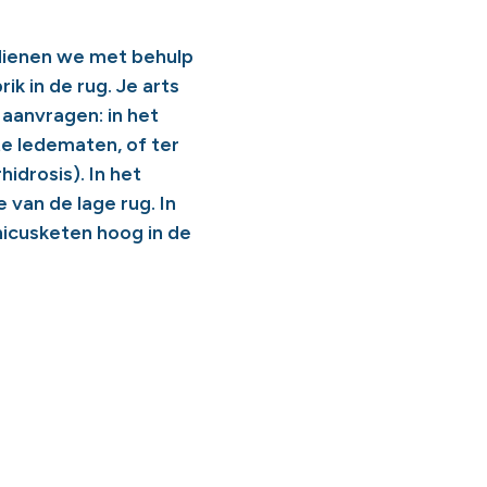
dienen we met behulp
k in de rug. Je arts
aanvragen: in het
e ledematen, of ter
idrosis). In het
 van de lage rug. In
icusketen hoog in de