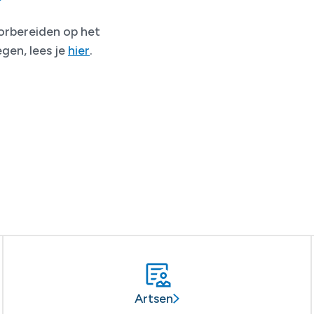
oorbereiden op het
gen, lees je
hier
.
Artsen