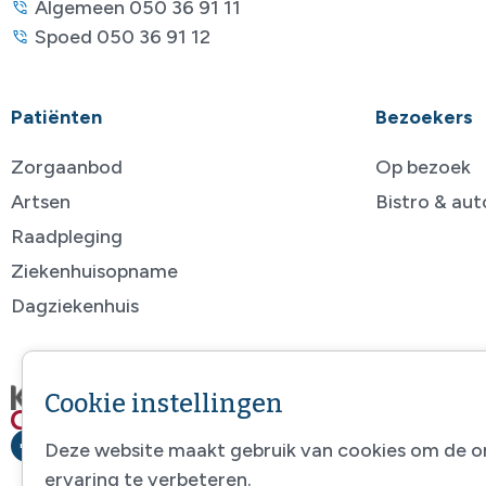
Algemeen 050 36 91 11
Spoed 050 36 91 12
Patiënten
Bezoekers
Zorgaanbod
Op bezoek
Artsen
Bistro & au
Raadpleging
Ziekenhuisopname
Dagziekenhuis
Cookie instellingen
Deze website maakt gebruik van cookies om de o
ervaring te verbeteren.