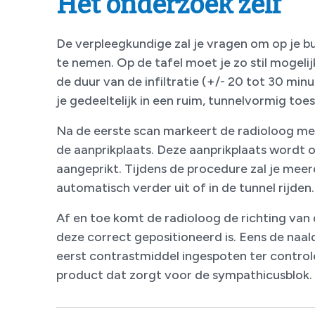
Het onderzoek zelf
De verpleegkundige zal je vragen om op je bu
te nemen. Op de tafel moet je zo stil mogelijk
de duur van de infiltratie (+/- 20 tot 30 min
je gedeeltelijk in een ruim, tunnelvormig toes
Na de eerste scan markeert de radioloog met
de aanprikplaats. Deze aanprikplaats wordt
aangeprikt. Tijdens de procedure zal je mee
automatisch verder uit of in de tunnel rijden.
Af en toe komt de radioloog de richting van 
deze correct gepositioneerd is. Eens de naald
eerst contrastmiddel ingespoten ter control
product dat zorgt voor de sympathicusblok.