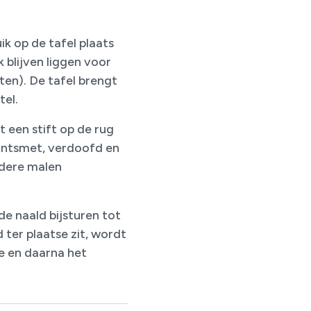
ik op de tafel plaats
 blijven liggen voor
uten). De tafel brengt
tel.
 een stift op de rug
 ontsmet, verdoofd en
rdere malen
de naald bijsturen tot
 ter plaatse zit, wordt
e en daarna het