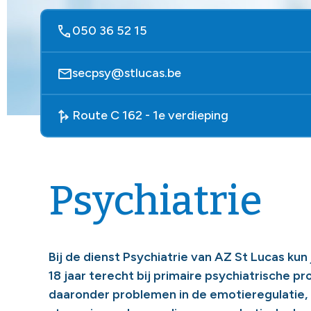
050 36 52 15
secpsy@stlucas.be
Route C 162 - 1e verdieping
Psychiatrie
Bij de dienst Psychiatrie van AZ St Lucas kun 
18 jaar terecht bij primaire psychiatrische 
daaronder problemen in de emotieregulatie,