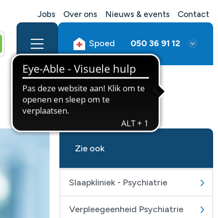
Jobs
Over ons
Nieuws & events
Contact
Spoed
050 36 91 12
Zie ook
Slaapkliniek - Psychiatrie
Verpleegeenheid Psychiatrie