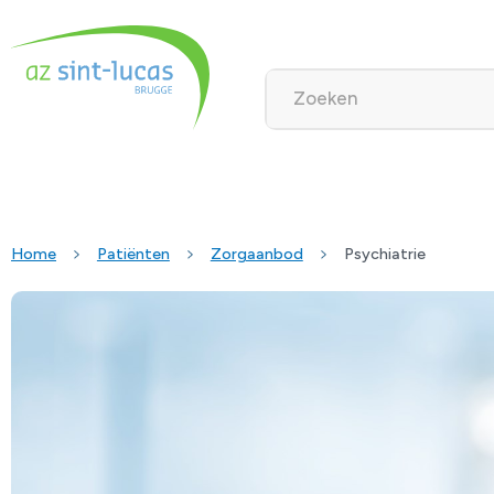
Home
Patiënten
Zorgaanbod
Psychiatrie