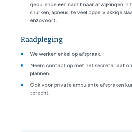
gedurende één nacht naar afwijkingen in h
snurken, apneus, te veel oppervlakkige sla
enzovoort.
Raadpleging
We werken enkel op afspraak.
Neem contact op met het secretariaat om
plannen.
Ook voor private ambulante afspraken kun 
terecht.