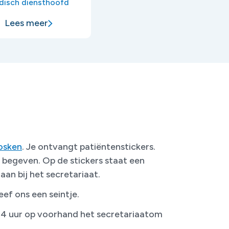
disch diensthoofd
Lees meer
osken
. Je ontvangt patiëntenstickers.
 begeven. Op de stickers staat een
an bij het secretariaat.
eef ons een seintje.
 24 uur op voorhand het secretariaatom