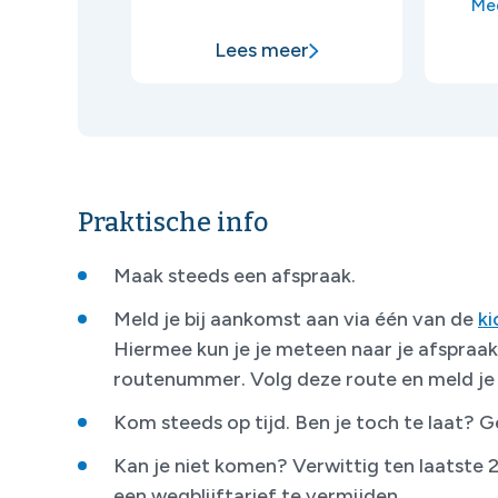
Me
Lees meer
Praktische info
Maak steeds een afspraak.
Meld je bij aankomst aan via één van de
ki
Hiermee kun je je meteen naar je afspraak
routenummer. Volg deze route en meld je a
Kom steeds op tijd. Ben je toch te laat? G
Kan je niet komen? Verwittig ten laatste
een wegblijftarief te vermijden.