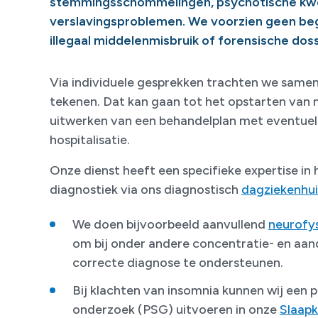
stemmingsschommelingen, psychotische kw
verslavingsproblemen.
We voorzien geen bege
illegaal middelenmisbruik of forensische doss
Via individuele gesprekken trachten we samen 
tekenen. Dat kan gaan tot het opstarten van 
uitwerken van een behandelplan met eventuele
hospitalisatie.
Onze dienst heeft een specifieke expertise in 
diagnostiek via ons diagnostisch
dagziekenhui
We doen bijvoorbeeld aanvullend
neurofy
om bij onder andere concentratie- en aa
correcte diagnose te ondersteunen.
Bij klachten van insomnia kunnen wij een
onderzoek (PSG) uitvoeren in onze
Slaapk