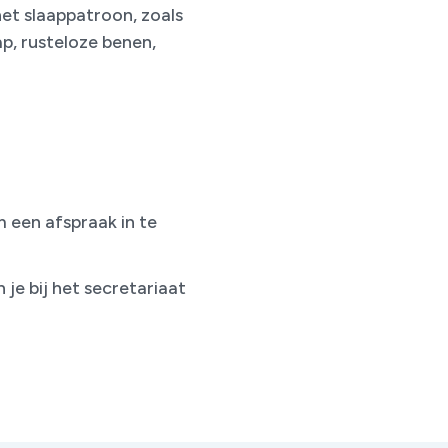
et slaappatroon, zoals
ap, rusteloze benen,
 een afspraak in te
je bij het secretariaat