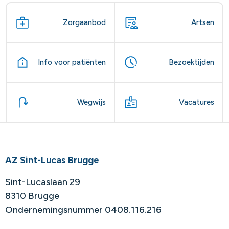
Zorgaanbod
Artsen
Info voor patiënten
Bezoektijden
Wegwijs
Vacatures
AZ Sint-Lucas Brugge
Sint-Lucaslaan 29
8310 Brugge
Ondernemingsnummer 0408.116.216