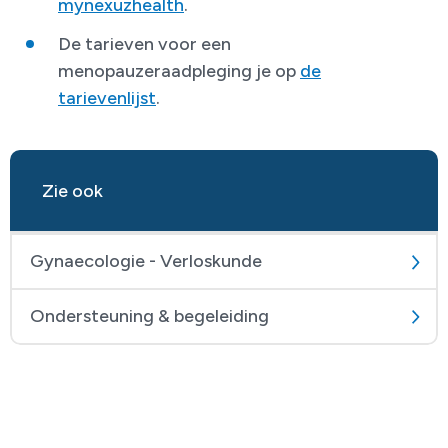
mynexuzhealth
.
De tarieven voor een
menopauzeraadpleging je op
de
tarievenlijst
.
Zie ook
Gynaecologie - Verloskunde
Ondersteuning & begeleiding