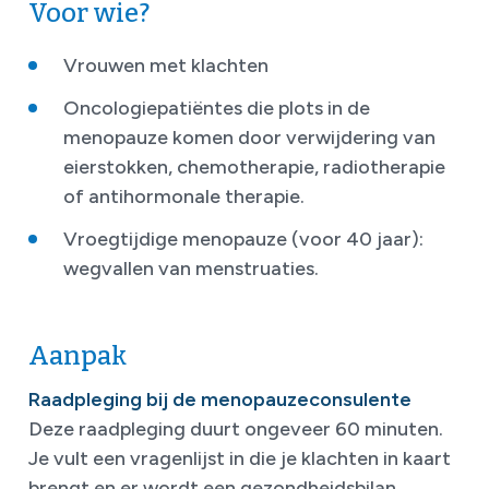
Voor wie?
Vrouwen met klachten
Oncologiepatiëntes die plots in de
menopauze komen door verwijdering van
eierstokken, chemotherapie, radiotherapie
of antihormonale therapie.
Vroegtijdige menopauze (voor 40 jaar):
wegvallen van menstruaties.
Aanpak
Raadpleging bij de menopauzeconsulente
Deze raadpleging duurt ongeveer 60 minuten.
Je vult een vragenlijst in die je klachten in kaart
brengt en er wordt een gezondheidsbilan