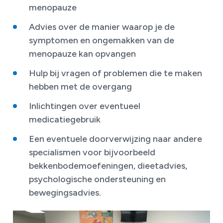
menopauze
Advies over de manier waarop je de
symptomen en ongemakken van de
menopauze kan opvangen
Hulp bij vragen of problemen die te maken
hebben met de overgang
Inlichtingen over eventueel
medicatiegebruik
Een eventuele doorverwijzing naar andere
specialismen voor bijvoorbeeld
bekkenbodemoefeningen, dieetadvies,
psychologische ondersteuning en
bewegingsadvies.