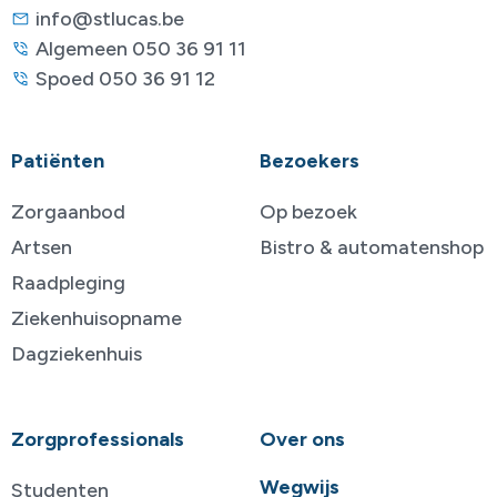
info@stlucas.be
Algemeen 050 36 91 11
Spoed 050 36 91 12
Patiënten
Bezoekers
Zorgaanbod
Op bezoek
Artsen
Bistro & automatenshop
Raadpleging
Ziekenhuisopname
Dagziekenhuis
Zorgprofessionals
Over ons
Wegwijs
Studenten