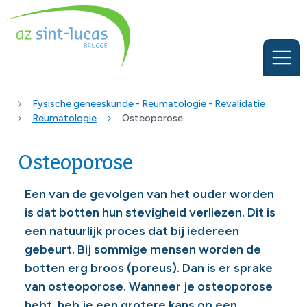
Fysische geneeskunde - Reumatologie - Revalidatie
Reumatologie
Osteoporose
Osteoporose
Een van de gevolgen van het ouder worden
is dat botten hun stevigheid verliezen. Dit is
een natuurlijk proces dat bij iedereen
gebeurt. Bij sommige mensen worden de
botten erg broos (poreus). Dan is er sprake
van osteoporose. Wanneer je osteoporose
hebt, heb je een grotere kans op een