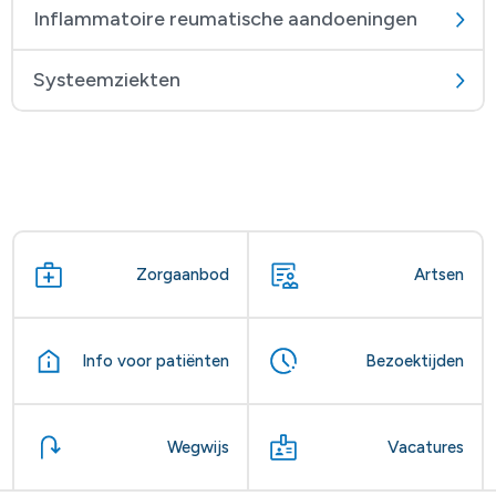
Inflammatoire reumatische aandoeningen
Systeemziekten
Zorgaanbod
Artsen
Info voor patiënten
Bezoektijden
Wegwijs
Vacatures