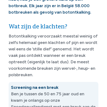
botbreuk. Elk jaar zijn er in België 58.000
botbreuken als gevolg van botontkalking.
Wat zijn de klachten?
Botontkalking veroorzaakt meestal weinig of
zelfs helemaal geen klachten of pijn en wordt
wel eens de ‘stille dief’ genoemd. Het wordt
vaak pas ontdekt wanneer er een breuk
optreedt (eigenlijk te laat dus). De meest
voorkomende breuken zijn wervel-, heup- en
polsbreuken.
Screening na een breuk
Ben je tussen de 50 en 75 jaar oud en
kwam je onlangs op onze
Spoedgevallendienst met een breuk aan de