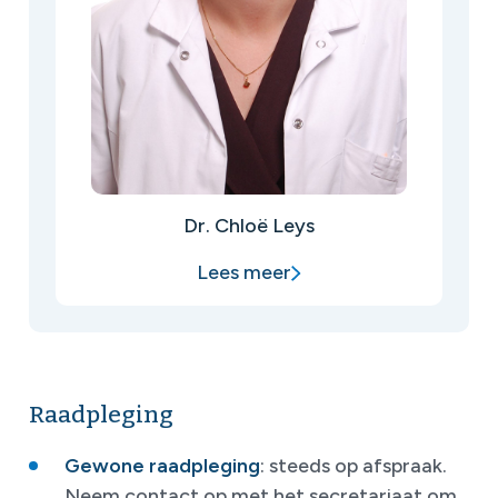
Dr. Chloë Leys
Lees meer
Raadpleging
Gewone raadpleging
: steeds op afspraak.
Neem contact op met het secretariaat om