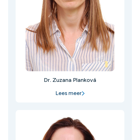
Dr. Zuzana Planková
Lees meer