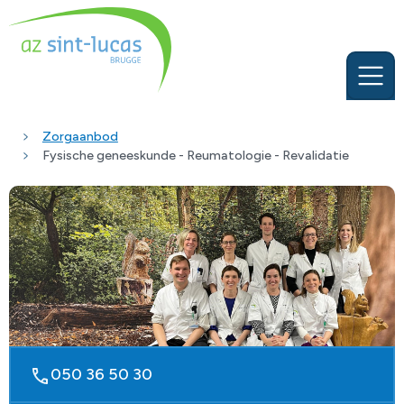
Zorgaanbod
Fysische geneeskunde - Reumatologie - Revalidatie
050 36 50 30