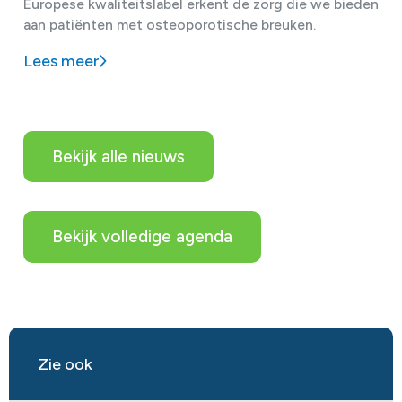
Europese kwaliteitslabel erkent de zorg die we bieden
aan patiënten met osteoporotische breuken.
Lees meer
Bekijk alle nieuws
Bekijk volledige agenda
Zie ook