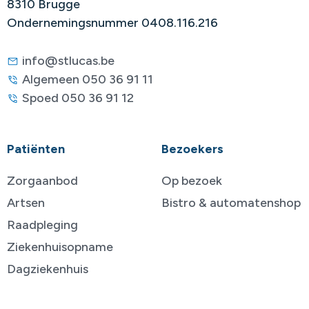
8310 Brugge
Ondernemingsnummer 0408.116.216
info@stlucas.be
Algemeen 050 36 91 11
Spoed 050 36 91 12
Patiënten
Bezoekers
Zorgaanbod
Op bezoek
Artsen
Bistro & automatenshop
Raadpleging
Ziekenhuisopname
Dagziekenhuis