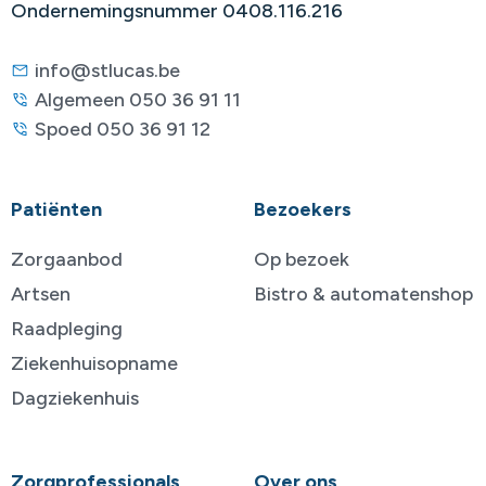
Ondernemingsnummer 0408.116.216
info@stlucas.be
Algemeen 050 36 91 11
Spoed 050 36 91 12
Patiënten
Bezoekers
Zorgaanbod
Op bezoek
Artsen
Bistro & automatenshop
Raadpleging
Ziekenhuisopname
Dagziekenhuis
Zorgprofessionals
Over ons