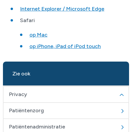
Internet Explorer / Microsoft Edge
Safari
op Mac
op iPhone, iPad of iPod touch
Zie ook
Privacy
Patiëntenzorg
Patiëntenadministratie