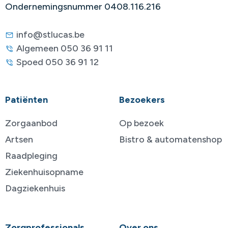
Ondernemingsnummer 0408.116.216
info@stlucas.be
Algemeen 050 36 91 11
Spoed 050 36 91 12
Patiënten
Bezoekers
Zorgaanbod
Op bezoek
Artsen
Bistro & automatenshop
Raadpleging
Ziekenhuisopname
Dagziekenhuis
Zorgprofessionals
Over ons