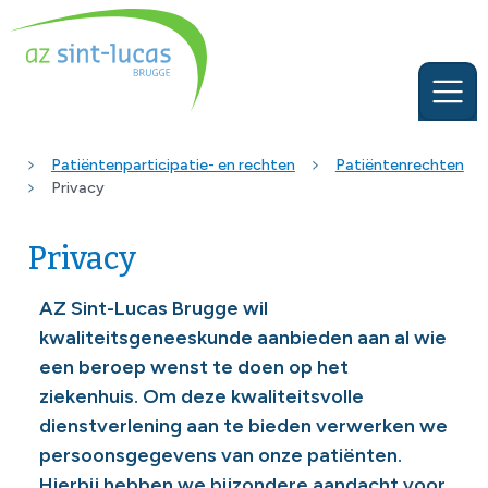
Patiëntenparticipatie- en rechten
Patiëntenrechten
Privacy
Privacy
AZ Sint-Lucas Brugge wil
kwaliteitsgeneeskunde aanbieden aan al wie
een beroep wenst te doen op het
ziekenhuis. Om deze kwaliteitsvolle
dienstverlening aan te bieden verwerken we
persoonsgegevens van onze patiënten.
Hierbij hebben we bijzondere aandacht voor