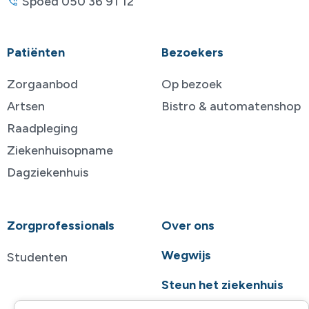
Spoed 050 36 91 12
Patiënten
Bezoekers
Zorgaanbod
Op bezoek
Artsen
Bistro & automatenshop
Raadpleging
Ziekenhuisopname
Dagziekenhuis
Zorgprofessionals
Over ons
Wegwijs
Studenten
Steun het ziekenhuis