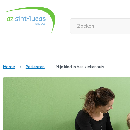
Home
Patiënten
Mijn kind in het ziekenhuis