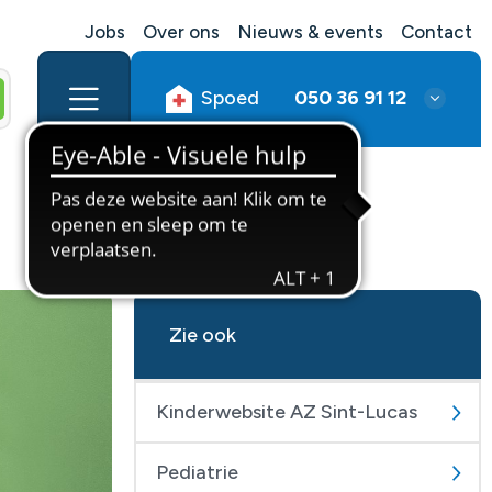
Jobs
Over ons
Nieuws & events
Contact
Spoed
050 36 91 12
Zie ook
Kinderwebsite AZ Sint-Lucas
Pediatrie