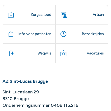
Zorgaanbod
Artsen
Info voor patiënten
Bezoektijden
Wegwijs
Vacatures
AZ Sint-Lucas Brugge
Sint-Lucaslaan 29
8310 Brugge
Ondernemingsnummer 0408.116.216