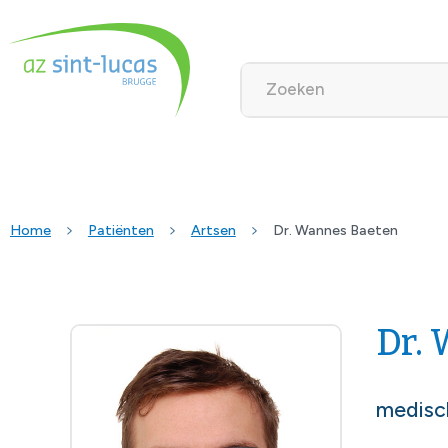
Home
Patiënten
Artsen
Dr. Wannes Baeten
Dr.
medisc