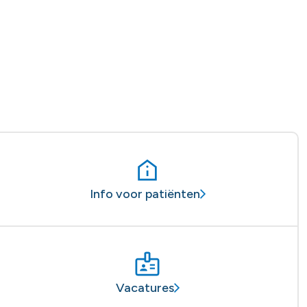
Info voor patiënten
Vacatures