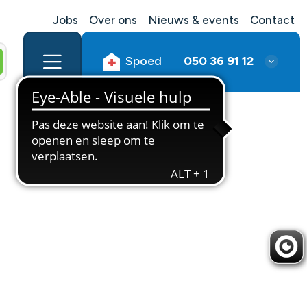
Jobs
Over ons
Nieuws & events
Contact
Spoed
050 36 91 12