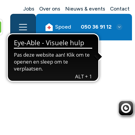
Jobs
Over ons
Nieuws & events
Contact
Spoed
050 36 91 12