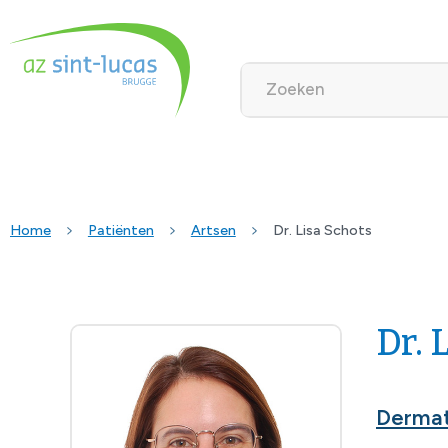
Home
Patiënten
Artsen
Dr. Lisa Schots
Dr. 
Dermat