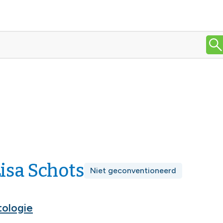
Lisa Schots
Niet geconventioneerd
ologie