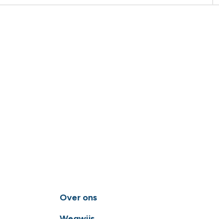
Over ons
Wegwijs