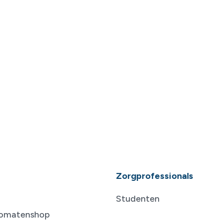
Zorgprofessionals
Studenten
tomatenshop