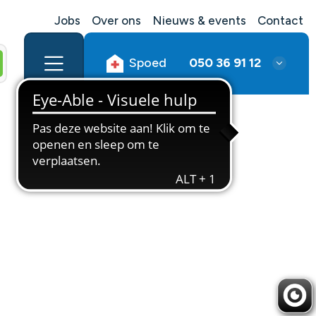
Jobs
Over ons
Nieuws & events
Contact
Spoed
050 36 91 12