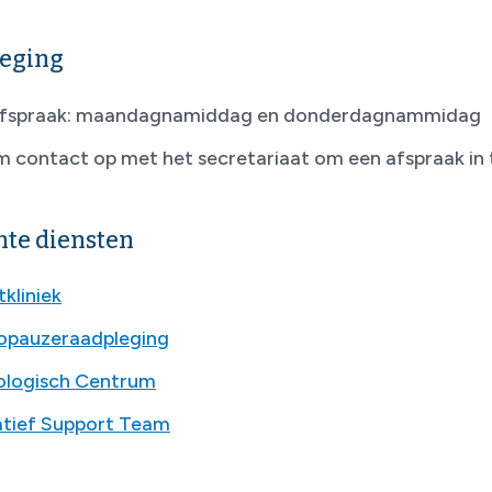
eging
fspraak: maandagnamiddag en donderdagnammidag
 contact op met het secretariaat om een afspraak in 
te diensten
kliniek
pauzeraadpleging
logisch Centrum
iatief Support Team