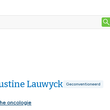
Justine Lauwyck
Geconventioneerd
he oncologie