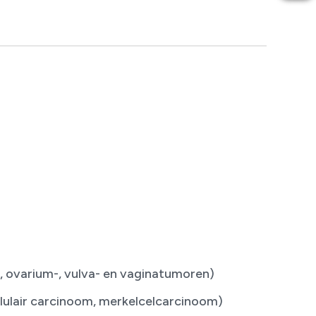
 ovarium-, vulva- en vaginatumoren)
lulair carcinoom, merkelcelcarcinoom)