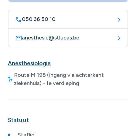
050 36 50 10
anesthesie@stlucas.be
Anesthesiologie
Route M 198 (ingang via achterkant
ziekenhuis) - 1e verdieping
Statuut
Staflid