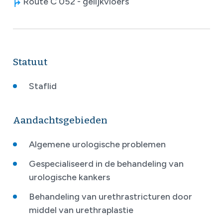
Route C 052 - gelijkvloers
Statuut
Staflid
Aandachtsgebieden
Algemene urologische problemen
Gespecialiseerd in de behandeling van
urologische kankers
Behandeling van urethrastricturen door
middel van urethraplastie