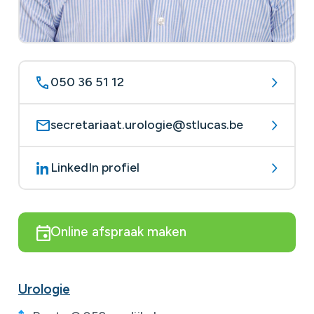
050 36 51 12
secretariaat.urologie@stlucas.be
LinkedIn profiel
Online afspraak maken
Urologie