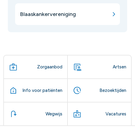
Blaaskankervereniging
Zorgaanbod
Artsen
Info voor patiënten
Bezoektijden
Wegwijs
Vacatures