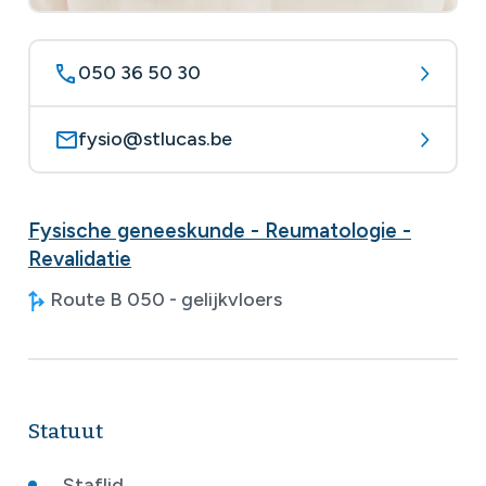
050 36 50 30
fysio@stlucas.be
Fysische geneeskunde - Reumatologie -
Revalidatie
Route B 050 - gelijkvloers
Statuut
Staflid