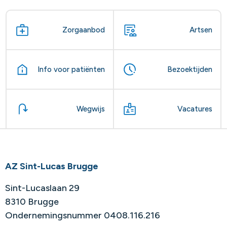
Zorgaanbod
Artsen
Info voor patiënten
Bezoektijden
Wegwijs
Vacatures
AZ Sint-Lucas Brugge
Sint-Lucaslaan 29
8310 Brugge
Ondernemingsnummer 0408.116.216