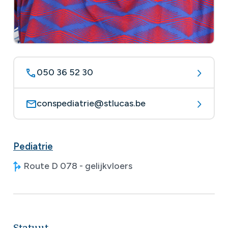
050 36 52 30
conspediatrie@stlucas.be
Pediatrie
Route D 078 - gelijkvloers
Statuut